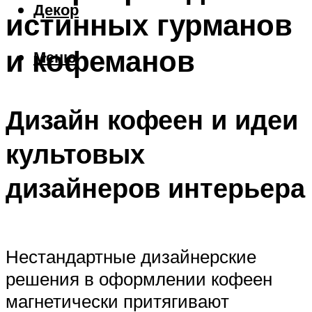
Декор
истинных гурманов
и кофеманов
Меню
Дизайн кофеен и идеи
культовых
дизайнеров интерьера
Нестандартные дизайнерские
решения в оформлении кофеен
магнетически притягивают