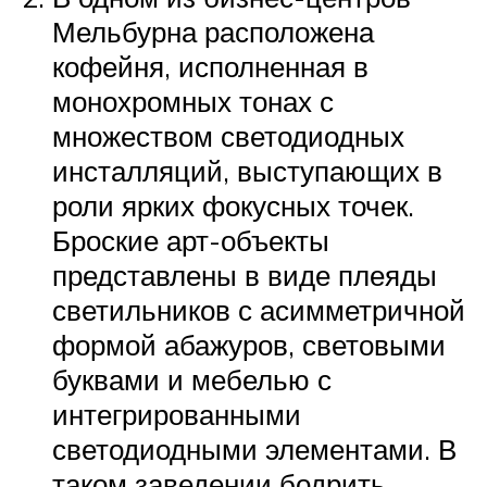
Мельбурна расположена
кофейня, исполненная в
монохромных тонах с
множеством светодиодных
инсталляций, выступающих в
роли ярких фокусных точек.
Броские арт-объекты
представлены в виде плеяды
светильников с асимметричной
формой абажуров, световыми
буквами и мебелью с
интегрированными
светодиодными элементами. В
таком заведении бодрить