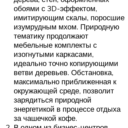
обоями с 3D-эффектом,
имитирующим скалы, поросшие
изумрудным мхом. Природную
тематику продолжают
мебельные комплекты с
изогнутыми каркасами,
идеально точно копирующими
ветви деревьев. Обстановка,
максимально приближенная к
окружающей среде, позволит
зарядиться природной
энергетикой в процессе отдыха
за чашечкой кофе.
В одном из бизнес-центров