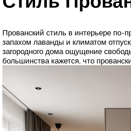
Стиль Прова
Прованский стиль в интерьере по-пр
запахом лаванды и климатом отпуск
загородного дома ощущение свободы
большинства кажется, что провански