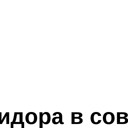
идора в со