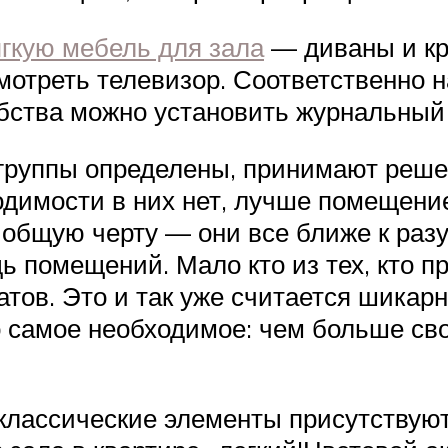
гкую мебель для зала
— диваны и кр
смотреть телевизор. Соответственно 
обства можно установить журнальный 
й группы определены, принимают реш
одимости в них нет, лучше помещени
общую черту — они все ближе к разу
ь помещений. Мало кто из тех, кто п
атов. Это и так уже считается шикар
о самое необходимое: чем больше сво
 классические элементы присутствуют