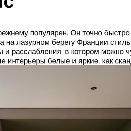
нс
ежнему популярен. Он точно быстро 
а на лазурном берегу Франции стиль
 и расслабления, в котором можно ч
е интерьеры белые и яркие, как сканд