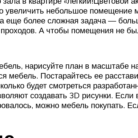
ер зала в квартире «легкий!Цветово
но увеличить небольшое помещение 
а еще более сложная задача — боль
 проходов. А чтобы помещения не бы
 мебель, нарисуйте план в масштабе 
я мебель. Постарайтесь ее расставит
асколько будет смотреться разработан
воляют создавать 3D рисунки. Если в
ровалось, можно мебель покупать. Ес