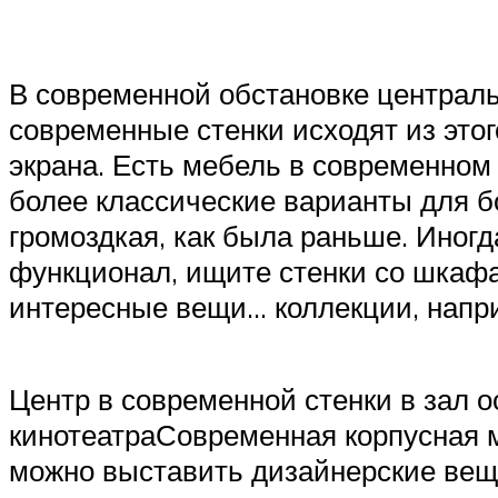
В современной обстановке централь
современные стенки исходят из это
экрана. Есть мебель в современном 
более классические варианты для б
громоздкая, как была раньше. Иногд
функционал, ищите стенки со шкафами
интересные вещи… коллекции, напр
Центр в современной стенки в зал 
кинотеатраСовременная корпусная ме
можно выставить дизайнерские вещ