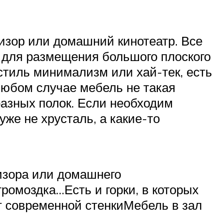
изор или домашний кинотеатр. Все
м для размещения большого плоского
 стиль минимализм или хай-тек, есть
любом случае мебель не такая
разных полок. Если необходим
уже не хрусталь, а какие-то
изора или домашнего
ромоздка…Есть и горки, в которых
 современной стенкиМебель в зал