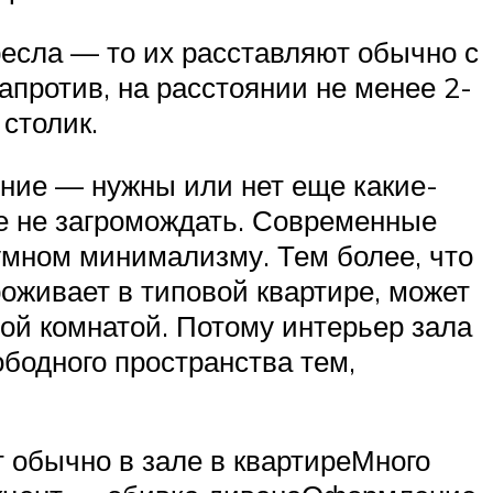
есла — то их расставляют обычно с
напротив, на расстоянии не менее 2-
столик.
ение — нужны или нет еще какие-
е не загромождать. Современные
мном минимализму. Тем более, что
роживает в типовой квартире, может
ной комнатой. Потому интерьер зала
бодного пространства тем,
 обычно в зале в квартиреМного