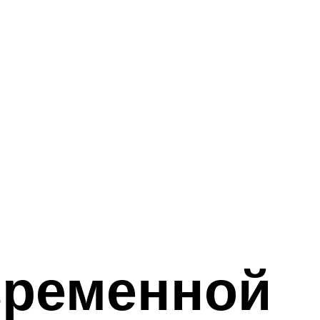
временной