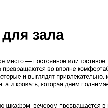
 для зала
ое место — постоянное или гостевое
о превращаются во вполне комфорта
оторые и выглядят привлекательно, 
, а и кровать, которая днем поднима
ло шкафом, вечером превращается в 