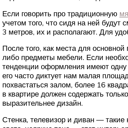
Если говорить про традиционную
мя
учетом того, что сидя на ней будут 
3 метров, их и располагают. Для уд
После того, как места для основно
либо предметы мебели. Если необх
тенденции оформления имеют одну 
его часто диктует нам малая площад
похвастаться залом, более 16 квадр
в квартире должен содержать тольк
выразительнее дизайн.
Стенка, телевизор и диван — такие