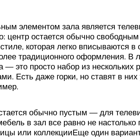
ным элементом зала является телев
го: центр остается обычно свободны
стиле, которая легко вписываются в
олее традиционного оформления. В 
а — это просто набор из нескольких 
. Есть даже горки, но ставят в них 
имер.
остается обычно пустым — для телев
бель в зал все равно не настолько г
ицы или коллекцииЕще один вариант