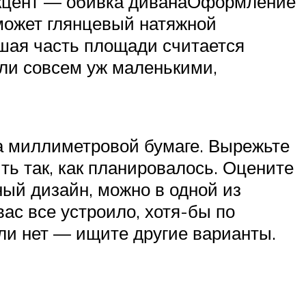
й акцент — обивка диванаОформление
может глянцевый натяжной
шая часть площади считается
ли совсем уж маленькими,
на миллиметровой бумаге. Вырежьте
ь так, как планировалось. Оцените
ный дизайн, можно в одной из
ас все устроило, хотя-бы по
ли нет — ищите другие варианты.