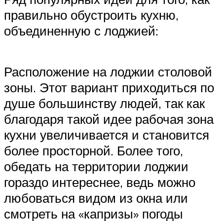
правильно обустроить кухню,
объединенную с лоджией:
Расположение на лоджии столовой
зоны. Этот вариант приходиться по
душе большинству людей, так как
благодаря такой идее рабочая зона
кухни увеличивается и становится
более просторной. Более того,
обедать на территории лоджии
гораздо интереснее, ведь можно
любоваться видом из окна или
смотреть на «капризы» погоды