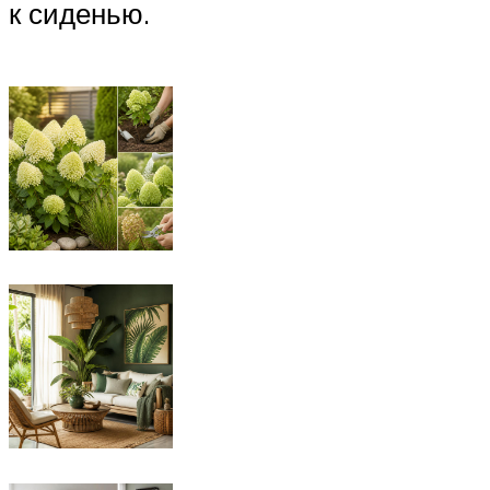
к сиденью.