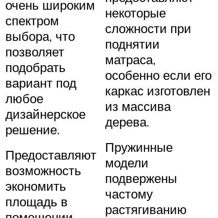
очень широким
некоторые
спектром
сложности при
выбора, что
поднятии
позволяет
матраса,
подобрать
особенно если его
вариант под
каркас изготовлен
любое
из массива
дизайнерское
дерева.
решение.
Пружинные
Предоставляют
модели
возможность
подвержены
экономить
частому
площадь в
растягиванию
помещении.