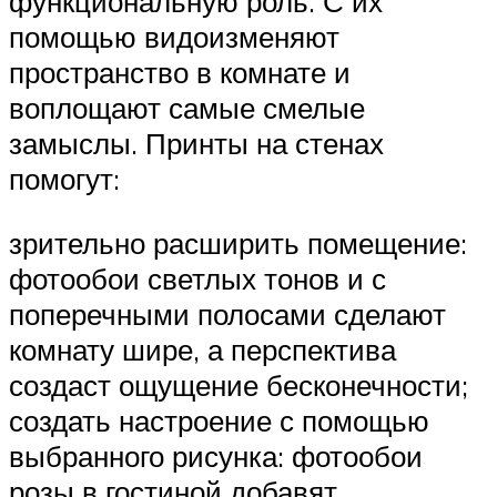
функциональную роль. С их
помощью видоизменяют
пространство в комнате и
воплощают самые смелые
замыслы. Принты на стенах
помогут:
зрительно расширить помещение:
фотообои светлых тонов и с
поперечными полосами сделают
комнату шире, а перспектива
создаст ощущение бесконечности;
создать настроение с помощью
выбранного рисунка: фотообои
розы в гостиной добавят