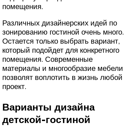
помещения.
Различных дизайнерских идей по
зонированию гостиной очень много.
Остается только выбрать вариант,
который подойдет для конкретного
помещения. Современные
материалы и многообразие мебели
позволят воплотить в жизнь любой
проект.
Варианты дизайна
детской-гостиной