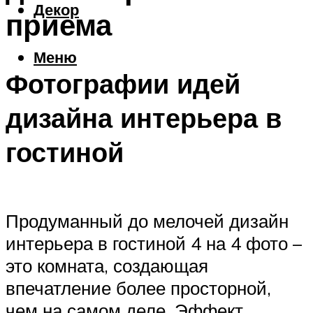
Декор
приема
Меню
Фотографии идей
дизайна интерьера в
гостиной
Продуманный до мелочей дизайн
интерьера в гостиной 4 на 4 фото –
это комната, создающая
впечатление более просторной,
чем на самом деле. Эффект