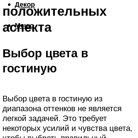
Декор
положительных
аспекта
Меню
Выбор цвета в
гостиную
Выбор цвета в гостиную из
диапазона оттенков не является
легкой задачей. Это требует
некоторых усилий и чувства цвета,
чтобы выбрать правильный