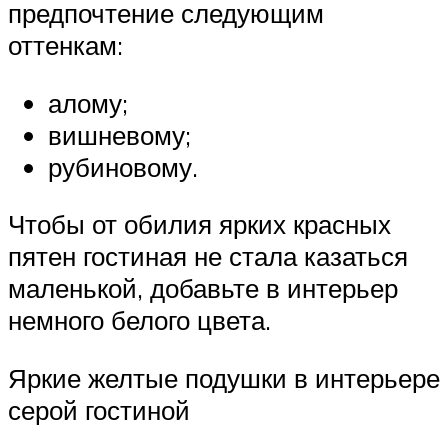
предпочтение следующим
оттенкам:
алому;
вишневому;
рубиновому.
Чтобы от обилия ярких красных
пятен гостиная не стала казаться
маленькой, добавьте в интерьер
немного белого цвета.
Яркие желтые подушки в интерьере
серой гостиной