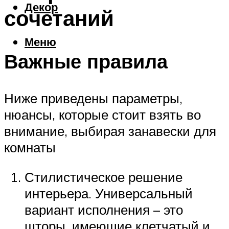
Декор
сочетаний
Меню
Важные правила
Ниже приведены параметры,
нюансы, которые стоит взять во
внимание, выбирая занавески для
комнаты
Стилистическое решение
интерьера. Универсальный
вариант исполнения – это
шторы, имеющие клетчатый и