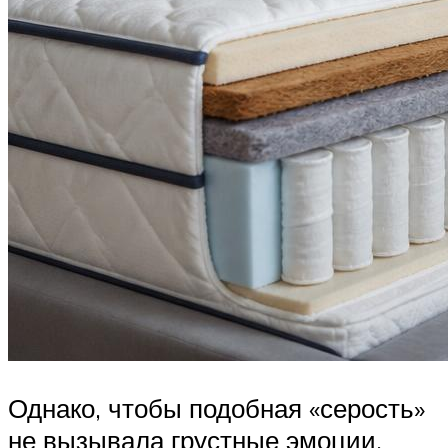
Однако, чтобы подобная «серость»
не вызывала грустные эмоции,