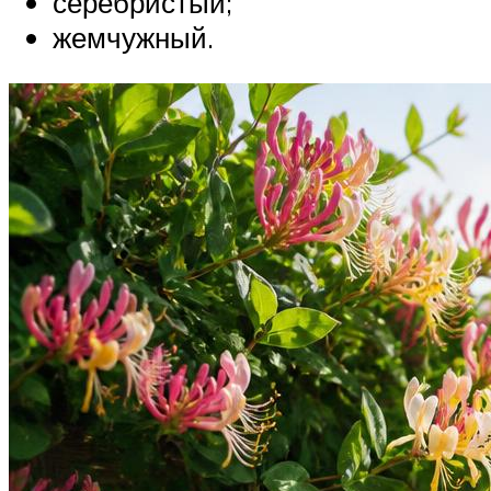
серебристый;
жемчужный.