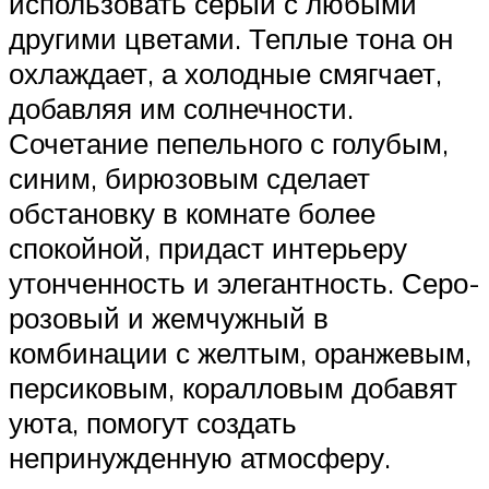
использовать серый с любыми
другими цветами. Теплые тона он
охлаждает, а холодные смягчает,
добавляя им солнечности.
Сочетание пепельного с голубым,
синим, бирюзовым сделает
обстановку в комнате более
спокойной, придаст интерьеру
утонченность и элегантность. Серо-
розовый и жемчужный в
комбинации с желтым, оранжевым,
персиковым, коралловым добавят
уюта, помогут создать
непринужденную атмосферу.