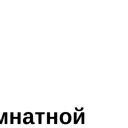
омнатной