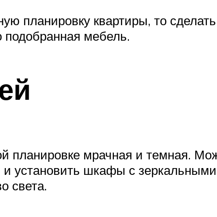
ую планировку квартиры, то сделат
о подобранная мебель.
ей
кой планировке мрачная и темная. Мо
я и установить шкафы с зеркальными
о света.