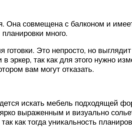
я. Она совмещена с балконом и имее
 планировки много.
я готовки. Это непросто, но выгляди
 в эркер, так как для этого нужно из
тором вам могут отказать.
дется искать мебель подходящей ф
 ярко выраженным и визуально сольет
 так как тогда уникальность планиров