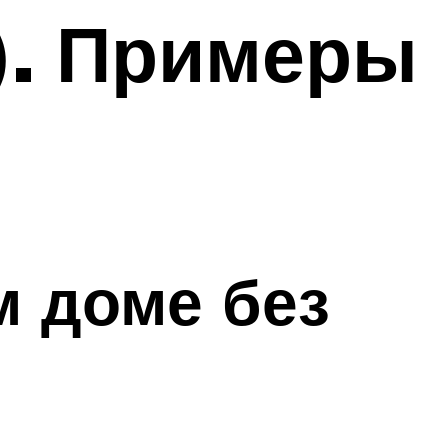
). Примеры
м доме без