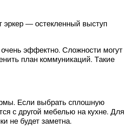
т эркер — остекленный выступ
т очень эффектно. Сложности могут
менить план коммуникаций. Такие
ормы. Если выбрать сплошную
ся с другой мебелью на кухне. Для
ки не будет заметна.