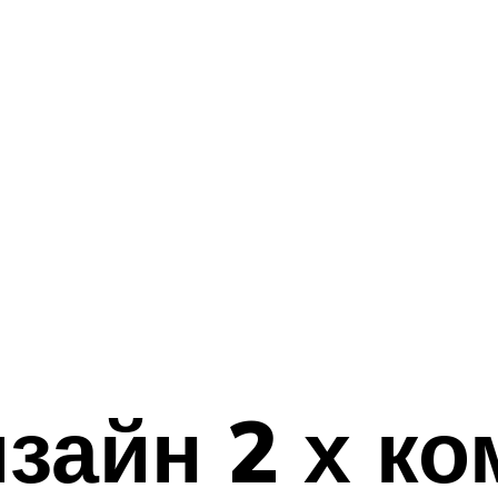
зайн 2 х к