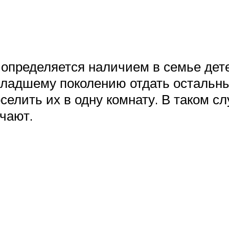
определяется наличием в семье дете
 младшему поколению отдать остальны
селить их в одну комнату. В таком с
учают.