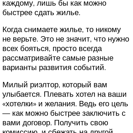
каждому, лишь бы как можно
быстрее сдать жилье.
Когда снимаете жилье, то никому
не верьте. Это не значит, что нужно
всех бояться, просто всегда
рассматривайте самые разные
варианты развития событий.
Милый риэлтор, который вам
улыбается. Плевать хотел на ваши
«хотелки» и желания. Ведь его цель
— как можно быстрее заключить с
вами договор. Получить свою
комиссию, и сбежать на другой