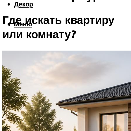
Декор
Где искать квартиру
Меню
или комнату?