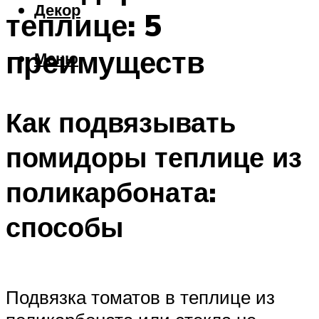
Декор
теплице: 5
преимуществ
Меню
Как подвязывать
помидоры теплице из
поликарбоната:
способы
Подвязка томатов в теплице из