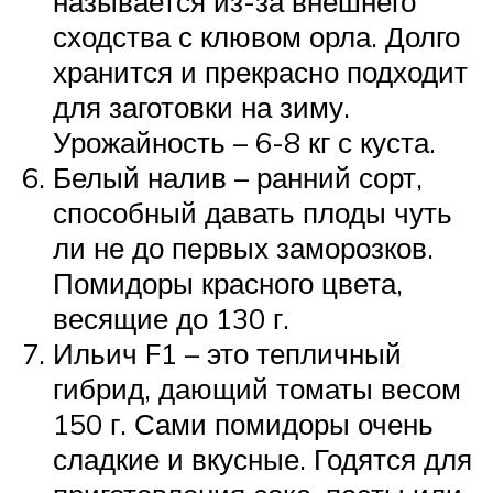
называется из-за внешнего
сходства с клювом орла. Долго
хранится и прекрасно подходит
для заготовки на зиму.
Урожайность – 6-8 кг с куста.
Белый налив – ранний сорт,
способный давать плоды чуть
ли не до первых заморозков.
Помидоры красного цвета,
весящие до 130 г.
Ильич F1 – это тепличный
гибрид, дающий томаты весом
150 г. Сами помидоры очень
сладкие и вкусные. Годятся для