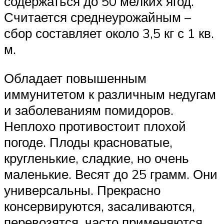
содержаться до 50 мелких ягод.
Считается среднеурожайным –
сбор составляет около 3,5 кг с 1 кв.
м.
Обладает повышенным
иммунитетом к различным недугам
и заболеваниям помидоров.
Неплохо противостоит плохой
погоде. Плоды красноватые,
кругленькие, сладкие, но очень
маленькие. Весят до 25 грамм. Они
универсальны. Прекрасно
консервируются, засаливаются,
перевозятся, часто применяются