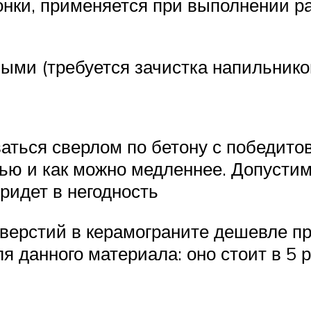
онки, применяется при выполнении р
ными (требуется зачистка напильнико
аться сверлом по бетону с победито
ью и как можно медленнее. Допустим
придет в негодность
верстий в керамограните дешевле пр
 данного материала: оно стоит в 5 р