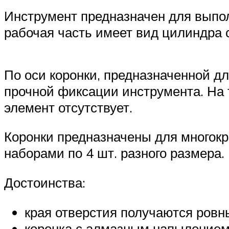
Инструмент предназначен для выпол
рабочая часть имеет вид цилиндра
По оси коронки, предназначенной д
прочной фиксации инструмента. На 
элемент отсутствует.
Коронки предназначены для многокр
наборами по 4 шт. разного размера.
Достоинства:
края отверстия получаются ровн
коронка с алмазным напылением 