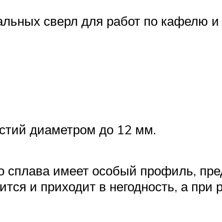
льных сверл для работ по кафелю и 
тий диаметром до 12 мм.
о сплава имеет особый профиль, пр
ится и приходит в негодность, а при 