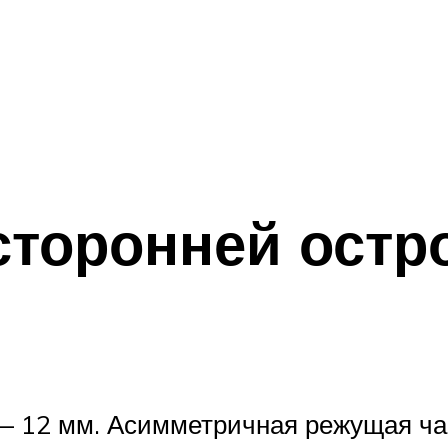
сторонней остр
 12 мм. Асимметричная режущая час