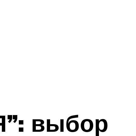
Я”: выбор