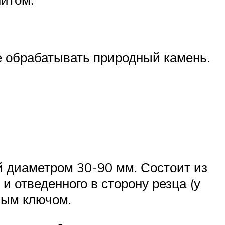
 обрабатывать природный камень.
й диаметром 30-90 мм. Состоит из
и отведенного в сторону резца (у
ным ключом.