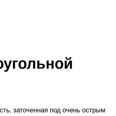
оугольной
ть, заточенная под очень острым