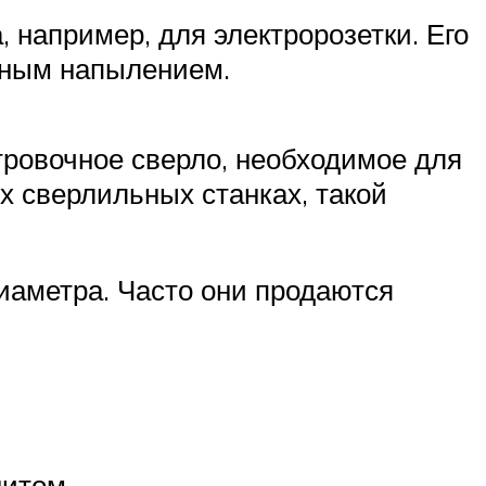
 например, для электророзетки. Его
зным напылением.
тровочное сверло, необходимое для
х сверлильных станках, такой
иаметра. Часто они продаются
нитом.