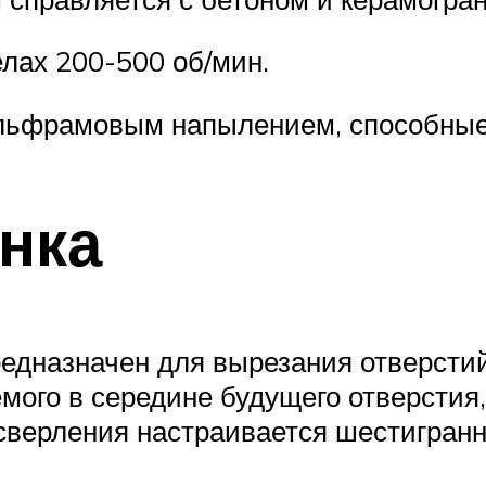
лах 200-500 об/мин.
ольфрамовым напылением, способные
нка
едназначен для вырезания отверсти
мого в середине будущего отверстия, 
 сверления настраивается шестигран