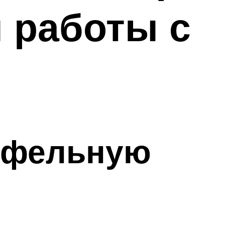
 работы с
кафельную