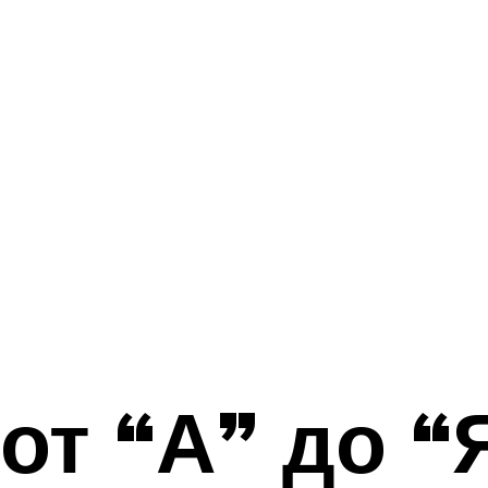
от “А” до “