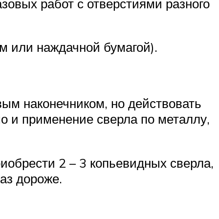
азовых работ с отверстиями разного
м или наждачной бумагой).
вым наконечником, но действовать
о и применение сверла по металлу,
иобрести 2 – 3 копьевидных сверла,
аз дороже.