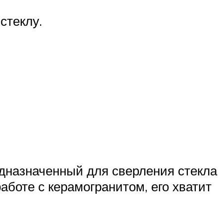
стеклу.
едназначенный для сверления стекла
работе с керамогранитом, его хватит