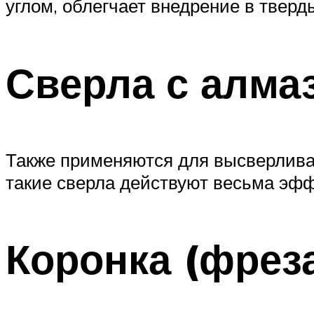
углом, облегчает внедрение в твер
Сверла с алм
Также применяются для высверлива
такие сверла действуют весьма эф
Коронка (фрез