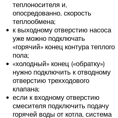
теплоносителя и,
опосредованно, скорость
теплообмена;
к выходному отверстию насоса
уже можно подключать
«горячий» конец контура теплого
пола;
«холодный» конец («обратку»)
нужно подключить к отводному
отверстию трехходового
клапана;
если к входному отверстию
смесителя подключить подачу
горячей воды от котла, система