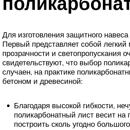
поликарбона
Для изготовления защитного навеса
Первый представляет собой легкий 
прозрачности и светопропускания о
свидетельствуют, что выбор поликар
случаен, на практике поликарбонат
бетоном и древесиной:
Благодаря высокой гибкости, не
поликарбонатный лист весит на 
построить сколь угодно большог