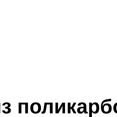
з поликарб