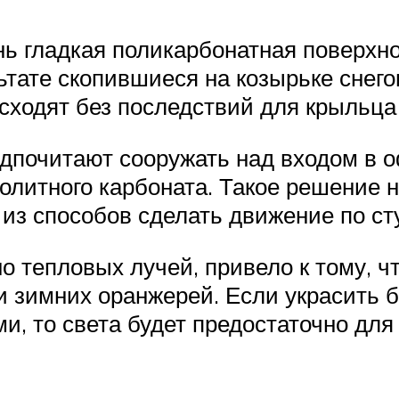
нь гладкая поликарбонатная поверхн
ьтате скопившиеся на козырьке снег
сходят без последствий для крыльца
дпочитают сооружать над входом в о
литного карбоната. Такое решение н
 из способов сделать движение по с
о тепловых лучей, привело к тому, ч
 и зимних оранжерей. Если украсить 
 то света будет предостаточно для 