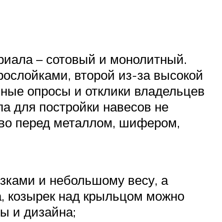
риала – сотовый и монолитный.
ослойками, второй из-за высокой
нные опросы и отклики владельцев
ла для постройки навесов не
тво перед металлом, шифером,
зками и небольшому весу, а
а, козырек над крыльцом можно
ы и дизайна;