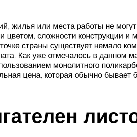
й, жилья или места работы не могут
и цветом, сложности конструкции и 
 точке страны существует немало ко
ата. Как уже отмечалось в данном м
спользованием монолитного поликарб
альная цена, которая обычно бывает 
ягателен лист