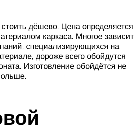
 стоить дёшево. Цена определяется
материалом каркаса. Многое зависит
мпаний, специализирующихся на
атериале, дороже всего обойдутся
оната. Изготовление обойдётся не
больше.
овой