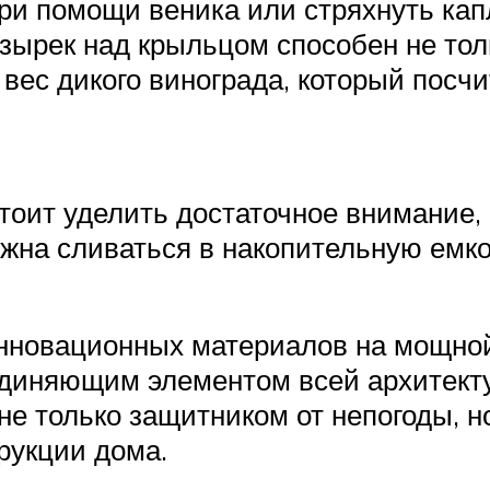
при помощи веника или стряхнуть кап
озырек над крыльцом способен не то
вес дикого винограда, который посчи
стоит уделить достаточное внимание
на сливаться в накопительную емкос
нновационных материалов на мощной
диняющим элементом всей архитект
 не только защитником от непогоды, 
рукции дома.