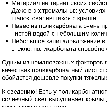
Материал не теряет своих свойс
Даже в экстремальных условиях 
шапок, свалившихся с крыши;
Навес из поликарбоната очень 
чистой водой с небольшим колич
Небольшое капиталовложение в по
стекло, поликарбоната способно
Одним из немаловажных факторов яв
качествах поликарбонатный лист ст
обойдется дешевле покупки тяжелых
К сведению! Есть у поликарбонатног
солнечный свет высушивает крыльцо
козырьком из металла.