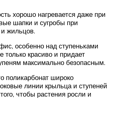
ость хорошо нагревается даже при
овые шапки и сугробы при
 и жильцов.
фис, особенно над ступеньками
е только красиво и придает
тупеням максимально безопасным.
то поликарбонат широко
боковые линии крыльца и ступеней
того, чтобы растения росли и