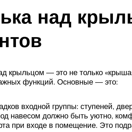
ька над крыл
нтов
д крыльцом — это не только «крыша»
ажных функций. Основные — это:
дков входной группы: ступеней, две
под навесом должно быть уютно, ком
та при входе в помещение. Это подр