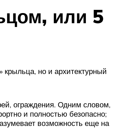
ьцом, или 5
 крыльца, но и архитектурный
рей, ограждения. Одним словом,
фортно и полностью безопасно;
азумевает возможность еще на