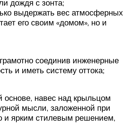
ли дождя с зонта;
лько выдержать вес атмосферных
тает его своим «домом», но и
, грамотно соединив инженерные
ть и иметь систему оттока;
 основе, навес над крыльцом
урной мысли, заложенной при
но и ярким стилевым решением,