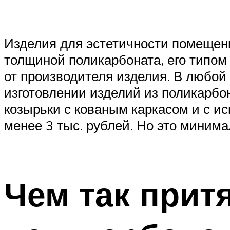
Изделия для эстетичности помещени
толщиной поликарбоната, его типом 
от производителя изделия. В любой
изготовлении изделий из поликарбон
козырьки с кованым каркасом и с и
менее 3 тыс. рублей. Но это миним
Чем так прит