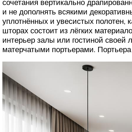
сочетания вертикально драпированны
и не дополнять всякими декоративн
уплотнённых и увесистых полотен, ка
шторах состоит из лёгких материал
интерьер залы или гостиной своей л
матерчатыми портьерами. Портьера 