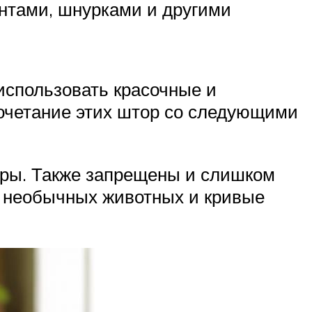
антами, шнурками и другими
использовать красочные и
сочетание этих штор со следующими
ьеры. Также запрещены и слишком
ки необычных животных и кривые