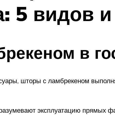
: 5 видов и
рекеном в го
ессуары, шторы с ламбрекеном выполн
дразумевают эксплуатацию прямых фа