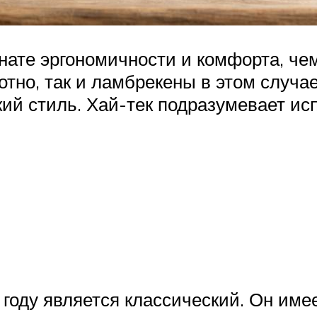
нате эргономичности и комфорта, чем
лотно, так и ламбрекены в этом случ
ткий стиль. Хай-тек подразумевает ис
е
году является классический. Он имее