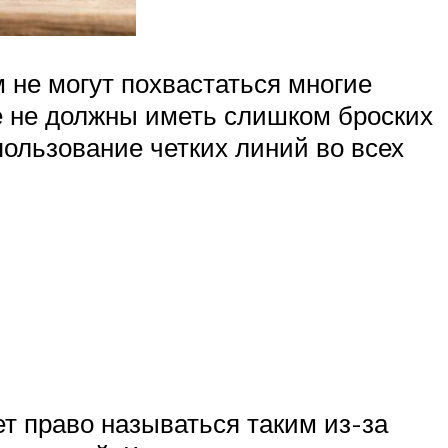
 не могут похвастаться многие
ае не должны иметь слишком броских
пользование четких линий во всех
т право называться таким из-за