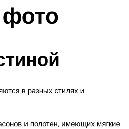
 фото
стиной
яются в разных стилях и
сонов и полотен, имеющих мягкие