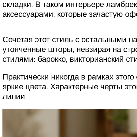
складки. В таком интерьере ламбре
аксессуарами, которые зачастую оф
Сочетая этот стиль с остальными н
утонченные шторы, невзирая на стр
стилями: барокко, викторианский сти
Практически никогда в рамках этог
яркие цвета. Характерные черты эт
линии.