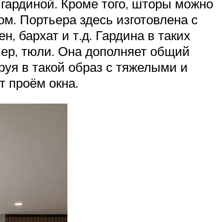
 гардиной. Кроме того, шторы можно
м. Портьера здесь изготовлена с
, бархат и т.д. Гардина в таких
мер, тюли. Она дополняет общий
руя в такой образ с тяжелыми и
 проём окна.