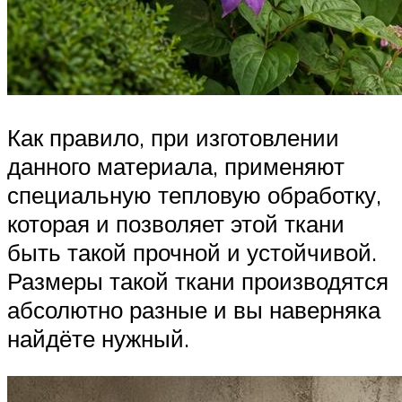
Как правило, при изготовлении
данного материала, применяют
специальную тепловую обработку,
которая и позволяет этой ткани
быть такой прочной и устойчивой.
Размеры такой ткани производятся
абсолютно разные и вы наверняка
найдёте нужный.