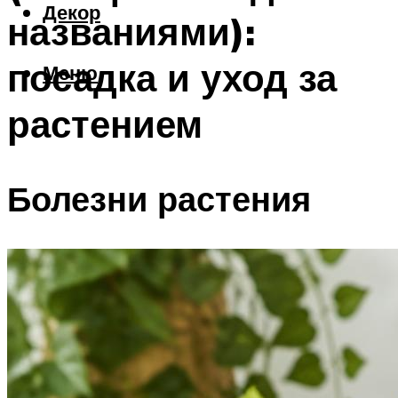
Декор
названиями):
посадка и уход за
Меню
растением
Болезни растения