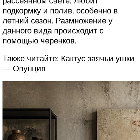
рассеянном свете. Любит
подкормку и полив, особенно в
летний сезон. Размножение у
данного вида происходит с
помощью черенков.
Также читайте: Кактус заячьи ушки
— Опунция