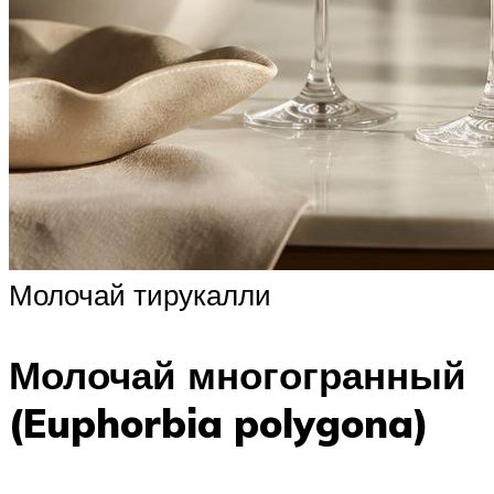
Молочай тирукалли
Молочай многогранный
(Euphorbia polygona)