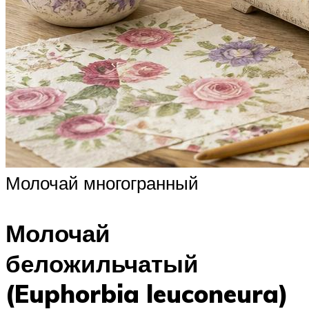
Молочай многогранный
Молочай
беложильчатый
(Euphorbia leuconeura)