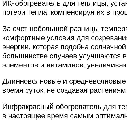
ИК-обогреватель для теплицы, уста
потери тепла, компенсируя их в про
За счет небольшой разницы темпера
комфортные условия для созревания
энергии, которая подобна солнечной,
большинстве случаев улучшаются в
элементов и витаминов, увеличивают
Длинноволновые и средневолновые И
время суток, не создавая растениям
Инфракрасный обогреватель для теп
в настоящее время самым оптималь