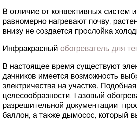
В отличие от конвективных систем и
равномерно нагревают почву, расте
внизу не создается прослойка холод
Инфракрасный
обогреватель для т
В настоящее время существуют элек
дачников имеется возможность выбр
электричества на участке. Подобна
целесообразности. Газовый обогрев
разрешительной документации, прос
баллон, а также дымосос, который в