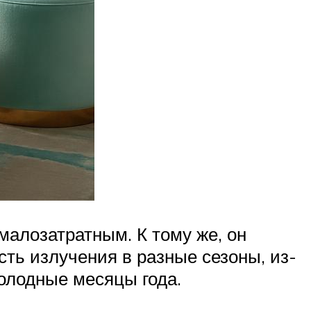
алозатратным. К тому же, он
сть излучения в разные сезоны, из-
холодные месяцы года.