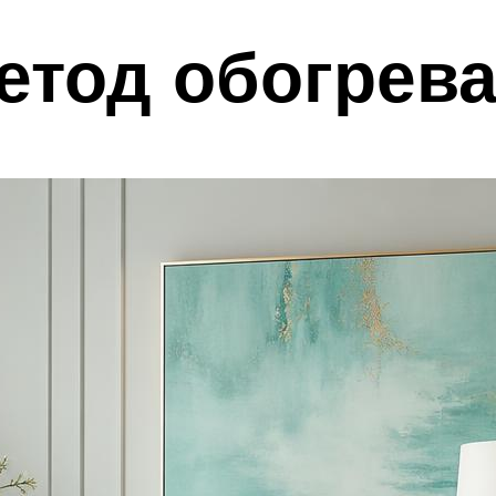
етод обогрев