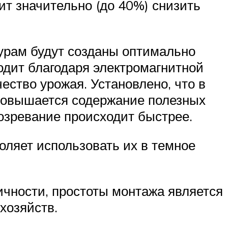
ит значительно (до 40%) снизить
урам будут созданы оптимально
одит благодаря электромагнитной
чество урожая. Установлено, что в
 повышается содержание полезных
созревание происходит быстрее.
оляет использовать их в темное
ичности, простоты монтажа является
хозяйств.