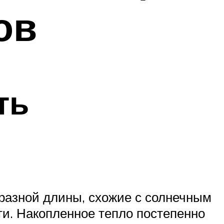
ов
ть
разной длины, схожие с солнечным
и. Накопленное тепло постепенно