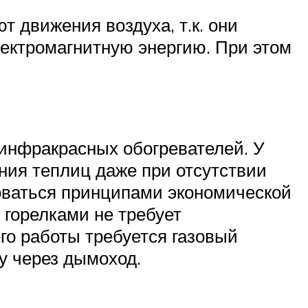
 движения воздуха, т.к. они
лектромагнитную энергию. При этом
 инфракрасных обогревателей. У
ния теплиц даже при отсутствии
воваться принципами экономической
горелками не требует
го работы требуется газовый
у через дымоход.