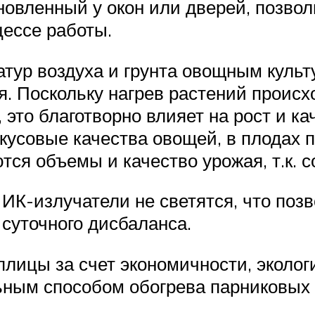
новленный у окон или дверей, позвол
цессе работы.
тур воздуха и грунта овощным культ
. Поскольку нагрев растений происх
 это благотворно влияет на рост и ка
кусовые качества овощей, в плодах
ся объемы и качество урожая, т.к. 
К-излучатели не светятся, что позв
 суточного дисбаланса.
лицы за счет экономичности, эколог
ным способом обогрева парниковых 