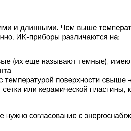
ими и длинными. Чем выше температ
нно, ИК-приборы различаются на:
вые (их еще называют темные), име
нта.
 с температурой поверхности свыше 
 сетки или керамической пластины,
не нужно согласование с энергоснаб