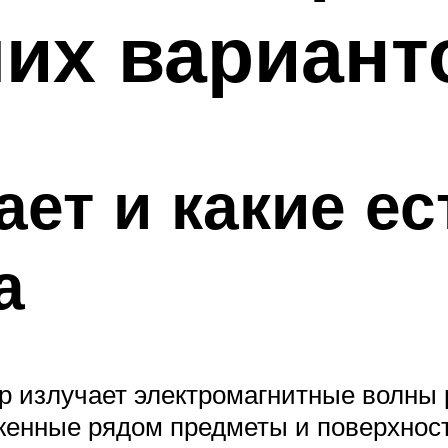
их вариант
ает и какие ес
а
 излучает электромагнитные волны 
женные рядом предметы и поверхност