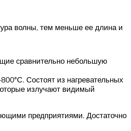
ура волны, тем меньше ее длина и
ющие сравнительно небольшую
+800°С. Состоят из нагревательных
 которые излучают видимый
гжющими предприятиями. Достаточно