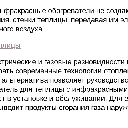
нфракрасные обогреватели не создают
ния, стенки теплицы, передавая им э
ного воздуха.
еплицы
трические и газовые разновидности
ать современные технологии отопле
я альтернатива позволяет руководст
атель для теплицы с инфракрасными 
т в установке и обслуживании. Для е
ыводит продукты сгорания газа наруж