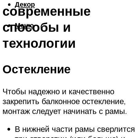
Декор
современные
способы и
Меню
технологии
Остекление
Чтобы надежно и качественно
закрепить балконное остекление,
монтаж следует начинать с рамы.
В нижней части рамы сверлится