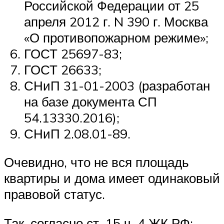
Российской Федерации от 25
апреля 2012 г. N 390 г. Москва
«О противопожарном режиме»;
ГОСТ 25697-83;
ГОСТ 26633;
СНиП 31-01-2003 (разработан
на базе документа СП
54.13330.2016);
СНиП 2.08.01-89.
Очевидно, что не вся площадь
квартиры и дома имеет одинаковый
правовой статус.
Так, согласно ст. 15 ч. 4 ЖК РФ: