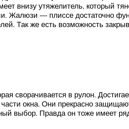
ет внизу утяжелитель, который тяне
ии. Жалюзи — плиссе достаточно фу
лей. Так же есть возможность закрыв
орая сворачивается в рулон. Достигае
части окна. Они прекрасно защищают
ный выбор. Правда он тоже имеет ряд