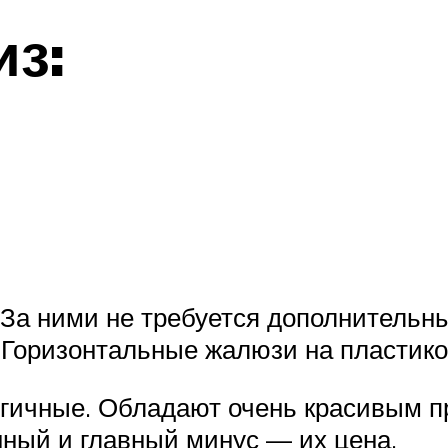
з:
За ними не требуется дополнительный
. Горизонтальные жалюзи на пластик
ичные. Обладают очень красивым пр
ный и главный минус — их цена.