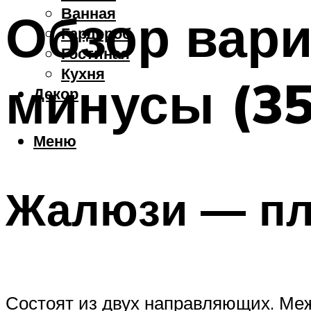
Ванная
Обзор вари
Гардероб
Гостиная
Кухня
минусы (35
Декор
Меню
Жалюзи — пл
Состоят из двух направляющих. Меж