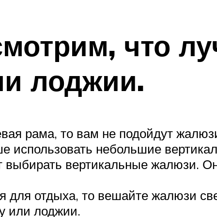
смотрим, что л
ли лоджии.
ая рама, то вам не подойдут жалюзи,
ше использовать небольшие вертика
т выбирать вертикальные жалюзи. Он
я для отдыха, то вешайте жалюзи све
у или лоджии.