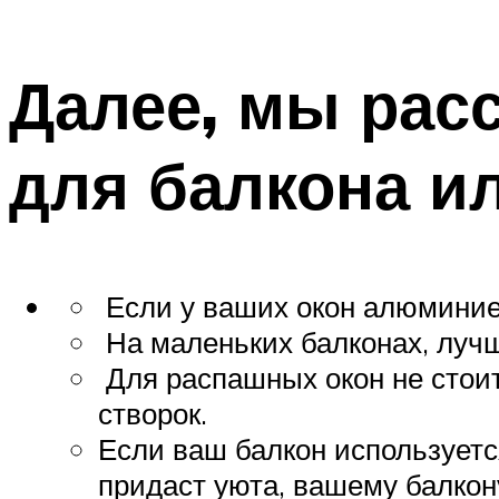
Далее, мы рас
для балкона и
Если у ваших окон алюминиев
На маленьких балконах, луч
Для распашных окон не стои
створок.
Если ваш балкон используетс
придаст уюта, вашему балкон