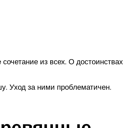
 сочетание из всех. О достоинствах
у. Уход за ними проблематичен.
еревянные