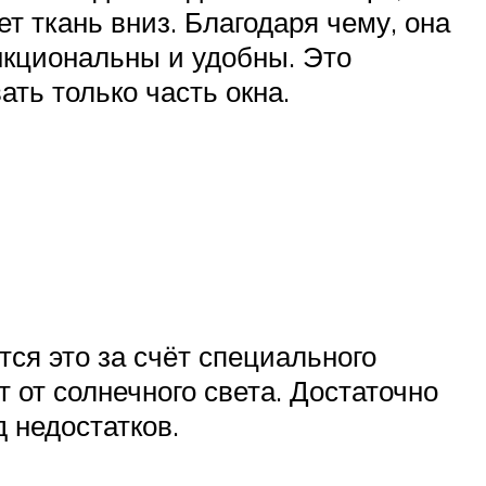
т ткань вниз. Благодаря чему, она
нкциональны и удобны. Это
ать только часть окна.
тся это за счёт специального
 от солнечного света. Достаточно
 недостатков.