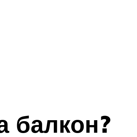
а балкон?