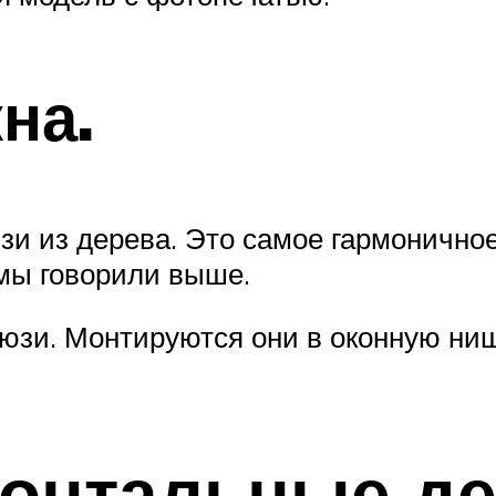
на.
и из дерева. Это самое гармоничное
мы говорили выше.
зи. Монтируются они в оконную ниш
зонтальные д