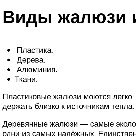
Виды жалюзи и
Пластика.
Дерева.
Алюминия.
Ткани.
Пластиковые жалюзи моются легко. 
держать близко к источникам тепла
Деревянные жалюзи — самые эколог
одни из самых надёжных. Единствен