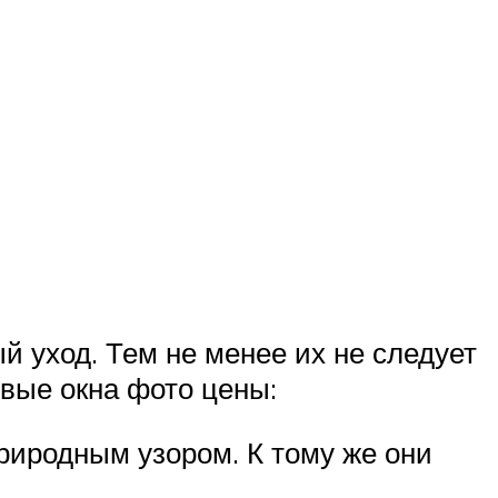
 уход. Тем не менее их не следует
овые окна фото цены:
иродным узором. К тому же они