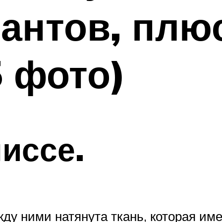
антов, плю
 фото)
иссе.
ду ними натянута ткань, которая име