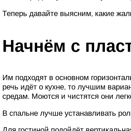
Теперь давайте выясним, какие жал
Начнём с плас
Им подходят в основном горизонтал
речь идёт о кухне, то лучшим вариа
средам. Моются и чистятся они легк
В спальне лучше устанавливать ро
Для гостиной подойдёт вертикальна