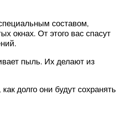
 специальным составом,
х окнах. От этого вас спасут
ний.
вает пыль. Их делают из
 как долго они будут сохранять