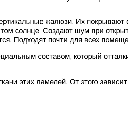
вертикальные жалюзи. Их покрывают
ом солнце. Создают шум при открыты
ся. Подходят почти для всех помеще
циальным составом, который отталки
ани этих ламелей. От этого зависит,