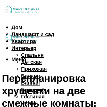
Дом
Ландшафт и сад
Квартира
Интерьер
Спальня
Меню
Детская
Прихожая
Перепланировка
Балкон
Ванная
хрущевки на две
Гардероб
Гостиная
смежные комнаты:
Кухня