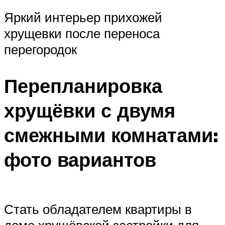
Яркий интерьер прихожей
хрущевки после переноса
перегородок
Перепланировка
хрущёвки с двумя
смежными комнатами:
фото вариантов
Стать обладателем квартиры в
доме хрущёвской застройки для