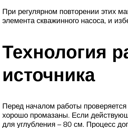
При регулярном повторении этих м
элемента скважинного насоса, и изб
Технология р
источника
Перед началом работы проверяется 
хорошо промазаны. Если действующи
для углубления – 80 см. Процесс до