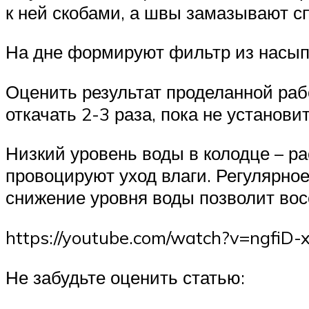
к ней скобами, а швы замазывают 
На дне формируют фильтр из насып
Оценить результат проделанной раб
откачать 2-3 раза, пока не установ
Низкий уровень воды в колодце – р
провоцируют уход влаги. Регулярно
снижение уровня воды позволит во
https://youtube.com/watch?v=ngfiD-
Не забудьте оценить статью: