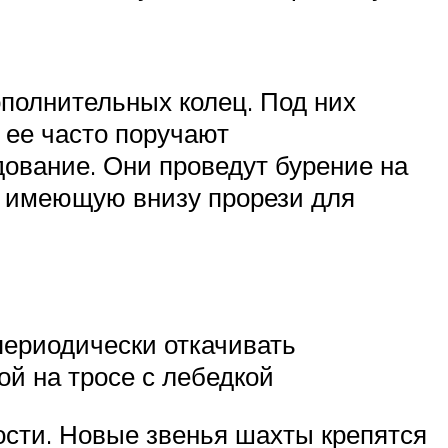
ополнительных колец. Под них
 ее часто поручают
вание. Они проведут бурение на
я, имеющую внизу прорези для
периодически откачивать
й на тросе с лебедкой
ости. Новые звенья шахты крепятся