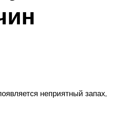
чин
появляется неприятный запах,