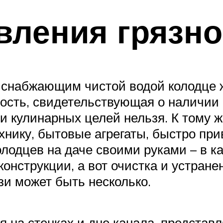
вления грязн
о снабжающим чистой водой колодце 
тность, свидетельствующая о наличии
 и кулинарных целей нельзя. К тому 
хнику, бытовые агрегаты, быстро при
олодцев на даче своими руками – в 
онструкции, а вот очистка и устране
зи может быть несколько.
 на стенках и дне канала, предста