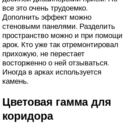
все это очень трудоемко.
Дополнить эффект можно
стеновыми панелями. Разделить
пространство можно и при помощи
арок. Кто уже так отремонтировал
прихожую, не перестает
восторженно о ней отзываться.
Иногда в арках используется
камень.
Цветовая гамма для
коридора