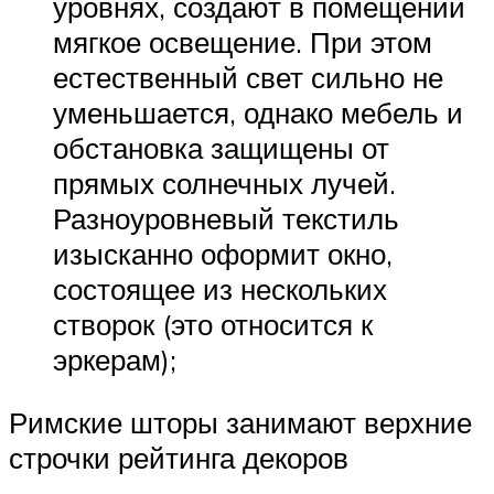
уровнях, создают в помещении
мягкое освещение. При этом
естественный свет сильно не
уменьшается, однако мебель и
обстановка защищены от
прямых солнечных лучей.
Разноуровневый текстиль
изысканно оформит окно,
состоящее из нескольких
створок (это относится к
эркерам);
Римские шторы занимают верхние
строчки рейтинга декоров