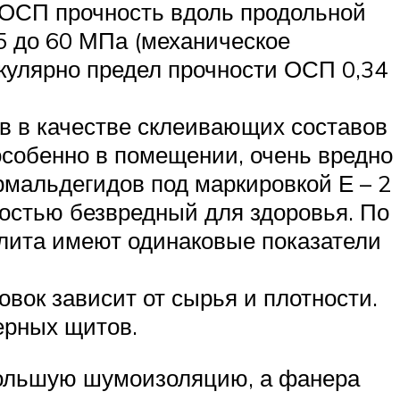
 ОСП прочность вдоль продольной
25 до 60 МПа (механическое
кулярно предел прочности ОСП 0,34
ов в качестве склеивающих составов
собенно в помещении, очень вредно
рмальдегидов под маркировкой Е – 2
остью безвредный для здоровья. По
лита имеют одинаковые показатели
вок зависит от сырья и плотности.
ерных щитов.
 большую шумоизоляцию, а фанера