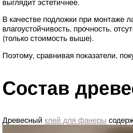
выглядит эстетичнее.
В качестве подложки при монтаже л
влагоустойчивость, прочность, отсу
(только стоимость выше).
Поэтому, сравнивая показатели, по
Состав древе
Древесный
клей для фанеры
содерж