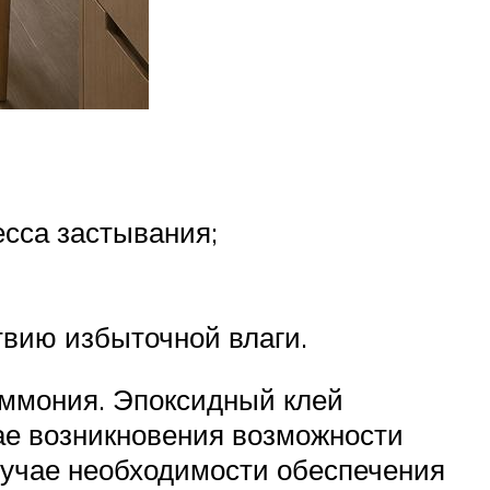
сса застывания;
вию избыточной влаги.
 аммония. Эпоксидный клей
ае возникновения возможности
лучае необходимости обеспечения