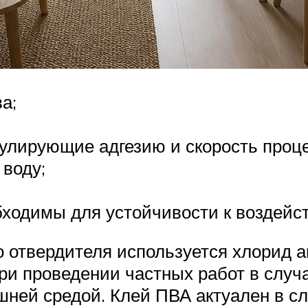
а;
улирующие адгезию и скорость проце
 воду;
ходимы для устойчивости к воздейст
го отвердителя используется хлорид
ри проведении частных работ в случ
шней средой. Клей ПВА актуален в с