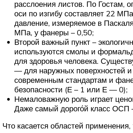
расслоения листов. По Гостам,
оси по изгибу составляет 22 МПа
давление, измеряемое в Паскаля
МПа, у фанеры – 0,50;
Второй важный пункт – экологич
используются смолы и формальд
для здоровья человека. Существ
— для наружных поверхностей и
современным стандартам и фане
безопасности (Е – 1 или Е — 0);
Немаловажную роль играет ценов
Даже самый дорого́й класс ОСП –
Что касается областей применения,