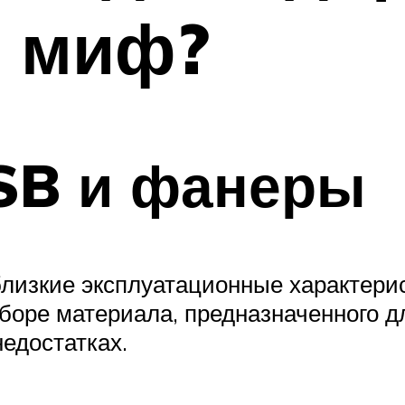
и миф?
SB и фанеры
лизкие эксплуатационные характери
боре материала, предназначенного д
едостатках.