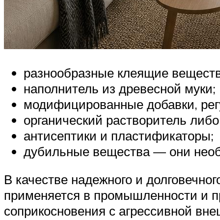
разнообразные клеящие веществ
наполнитель из древесной муки;
модифицированные добавки, рег
органический растворитель либо
антисептики и пластификаторы;
дубильные вещества — они необ
В качестве надежного и долговечно
применяется в промышленности и п
соприкосновения с агрессивной вне