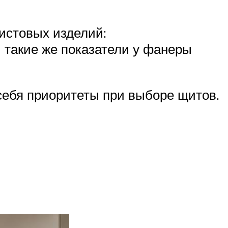
истовых изделий:
и такие же показатели у фанеры
 себя приоритеты при выборе щитов.