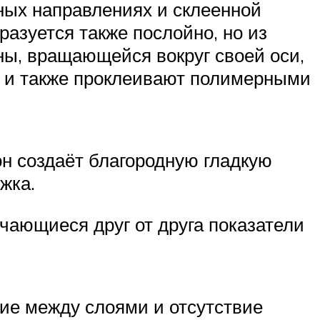
ных направлениях и склеенной
азуется также послойно, но из
ны, вращающейся вокруг своей оси,
о и также проклеивают полимерными
н создаёт благородную гладкую
жка.
чающиеся друг от друга показатели
ние между слоями и отсутствие