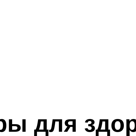
ры для здо