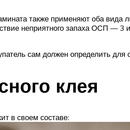
амината также применяют оба вида л
тствие неприятного запаха ОСП — 3 
купатель сам должен определить для
сного клея
ит в своем составе: