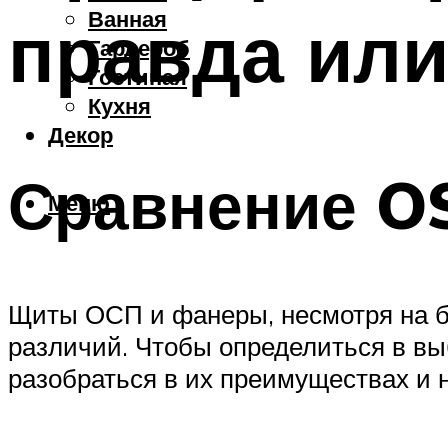
Ванная
правда ил
Гардероб
Гостиная
Кухня
Декор
Сравнение O
Меню
Щиты ОСП и фанеры, несмотря на б
различий. Чтобы определиться в вы
разобраться в их преимуществах и н