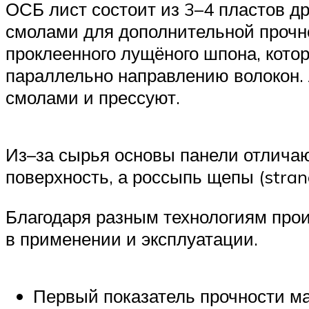
ОСБ лист состоит из 3–4 пластов д
смолами для дополнительной прочно
проклеенного лущёного шпона, кото
параллельно направлению волокон.
смолами и прессуют.
Из–за сырья основы панели отлича
поверхность, а россыпь щепы (stran
Благодаря разным технологиям прои
в применении и эксплуатации.
Первый показатель прочности ма