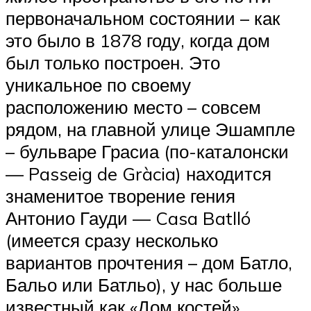
первоначальном состоянии – как
это было в 1878 году, когда дом
был только построен. Это
уникальное по своему
расположению место – совсем
рядом, на главной улице Эшампле
– бульваре Грасиа (по-каталонски
— Passeig de Gràcia) находится
знаменитое творение гения
Антонио Гауди — Casa Batlló
(имеется сразу несколько
вариантов прочтения – дом Батло,
Бальо или Батльо), у нас больше
известный как «Дом костей».