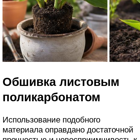
Обшивка листовым
поликарбонатом
Использование подобного
материала оправдано достаточной
прочностью и невосприимчивость к