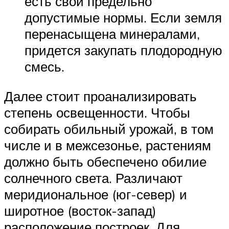
есть свои предельно
допустимые нормы. Если земля
перенасыщена минералами,
придется закупать плодородную
смесь.
Далее стоит проанализировать
степень освещенности. Чтобы
собирать обильный урожай, в том
числе и в межсезонье, растениям
должно быть обеспечено обилие
солнечного света. Различают
меридиональное (юг-север) и
широтное (восток-запад)
расположение построек. Для