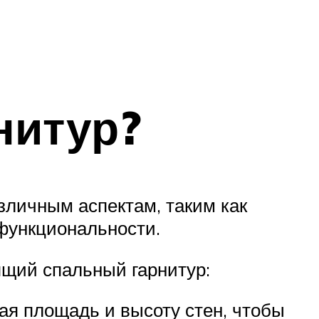
нитур?
зличным аспектам, таким как
 функциональности.
ящий спальный гарнитур:
ая площадь и высоту стен, чтобы