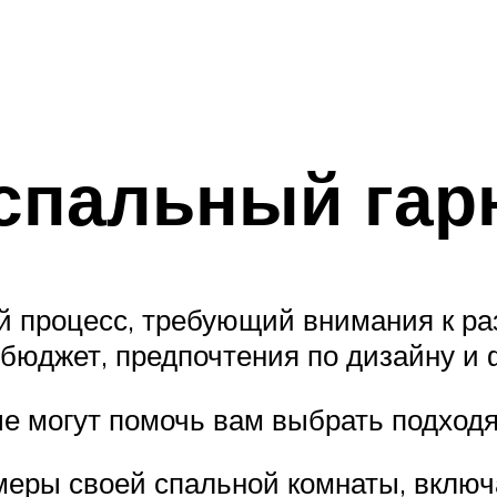
спальный гар
й процесс, требующий внимания к ра
 бюджет, предпочтения по дизайну и
ые могут помочь вам выбрать подход
еры своей спальной комнаты, включ