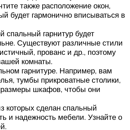
тите также расположение окон,
рый будет гармонично вписываться в
ой спальный гарнитур будет
льне. Существуют различные стили
истичный, прованс и др., поэтому
вашей комнаты.
льном гарнитуре. Например, вам
лья, тумбы прикроватные столики,
 размеры шкафов, чтобы они
из которых сделан спальный
ь и надежность мебели. Узнайте о
й.