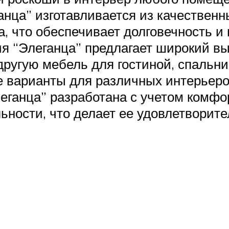
нца” изготавливается из качественны
а, что обеспечивает долговечность и
ия “Элеганца” предлагает широкий в
 другую мебель для гостиной, спальни
е варианты для различных интерьеро
еганца” разработана с учетом комфор
ьности, что делает ее удовлетворите