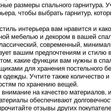
ые размеры спального гарнитура. Уч
рьера, чтобы выбрать гарнитур, кото
стиль интерьера вам нравится и как
ной мебелью и декором в вашей спа
классический, современный, минимал
твует вашим предпочтениям и стилю 
том, какие функции вам нужны в спа
ящиками для хранения постельного бе
 одежды. Учтите также количество и
остям по хранению вещей.
 внимание на качество материалов, 
атериалы обеспечивают долговечност
прочитайте отзывы других покупателе