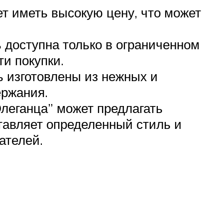
т иметь высокую цену, что может
 доступна только в ограниченном
и покупки.
 изготовлены из нежных и
ержания.
леганца” может предлагать
тавляет определенный стиль и
ателей.