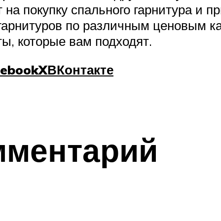
на покупку спального гарнитура и п
арнитуров по различным ценовым ка
ы, которые вам подходят.
cebook
X
ВКонтакте
мментарий