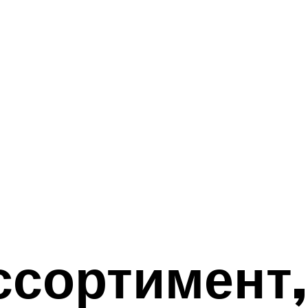
ссортимент,