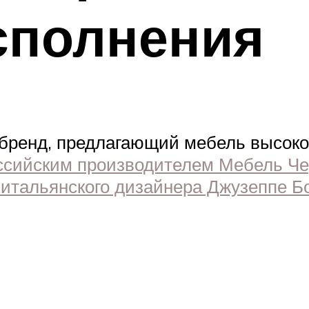
сполнения
 бренд, предлагающий мебель высоко
оссийским производителем Мебель Че
 итальянского дизайнера Джузеппе Бо