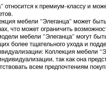
” относится к премиум-классу и може
етов.
екция мебели “Элеганца” может быть
ах, что может ограничить возможност
одели мебели “Элеганца” могут быть
их более тщательного ухода и подд
видуализации: Коллекция мебели “Э
ндивидуализации, так как она предс
етствовать всем предпочтениям покуп