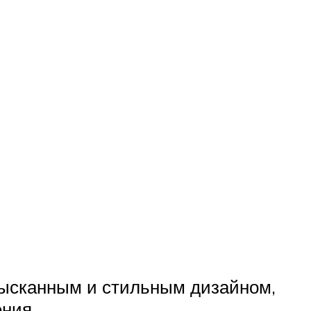
зысканным и стильным дизайном,
ния.