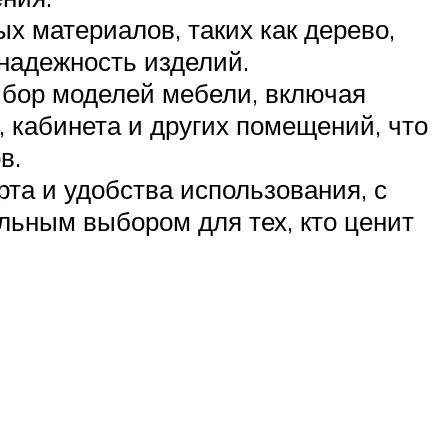
х материалов, таких как дерево,
 надежность изделий.
ыбор моделей мебели, включая
, кабинета и других помещений, что
в.
та и удобства использования, с
льным выбором для тех, кто ценит