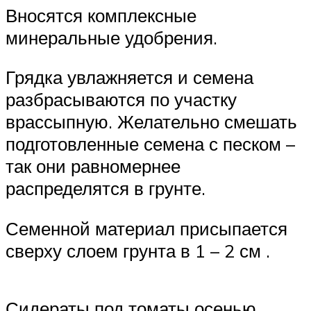
Вносятся комплексные
минеральные удобрения.
Грядка увлажняется и семена
разбрасываются по участку
врассыпную. Желательно смешать
подготовленные семена с песком –
так они равномернее
распределятся в грунте.
Семенной материал присыпается
сверху слоем грунта в 1 – 2 см .
Сидераты под томаты осенью