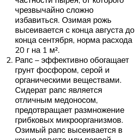
чрезвычайно сложно
избавиться. Озимая рожь
высеивается с конца августа до
конца сентября, норма расхода
20 г на 1 м².
Рапс – эффективно обогащает
грунт фосфором, серой и
органическими веществами.
Сидерат рапс является
отличным медоносом,
предотвращает размножение
грибковых микроорганизмов.
Озимый рапс высеивается в
конце августа или первой