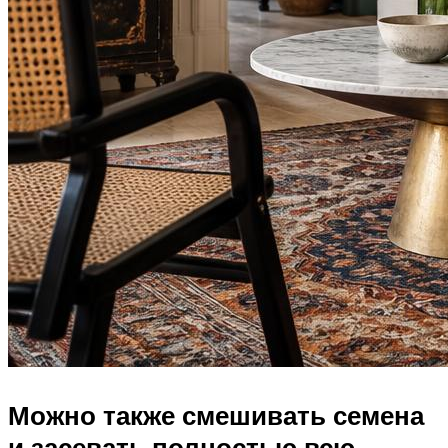
Можно также смешивать семена
и засевать полностью всю