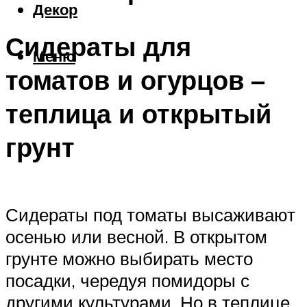
Декор
Сидераты для
Меню
томатов и огурцов –
теплица и открытый
грунт
Сидераты под томаты высаживают
осенью или весной. В открытом
грунте можно выбирать место
посадки, чередуя помидоры с
другими культурами. Но в теплице