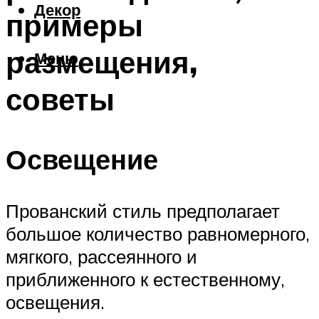
Декор
примеры
размещения,
Меню
советы
Освещение
Прованский стиль предполагает
большое количество равномерного,
мягкого, рассеянного и
приближенного к естественному,
освещения.