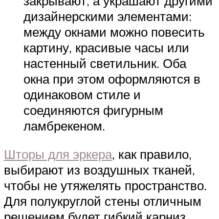
закрывают, а украшают другими
дизайнерскими элементами:
между окнами можно повесить
картину, красивые часы или
настенный светильник. Оба
окна при этом оформляются в
одинаковом стиле и
соединяются фигурным
ламбрекеном.
Шторы для эркера
, как правило,
выбирают из воздушных тканей,
чтобы не утяжелять пространство.
Для полукруглой стены отличным
решением будет гибкий карниз.