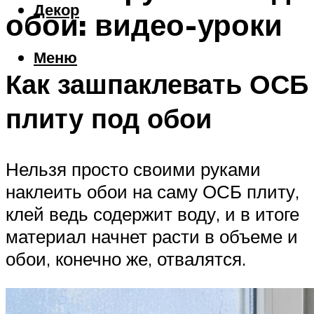
Декор
обои: видео-уроки
Меню
Как зашпаклевать ОСБ
плиту под обои
Нельзя просто своими руками
наклеить обои на саму ОСБ плиту,
клей ведь содержит воду, и в итоге
материал начнет расти в объеме и
обои, конечно же, отвалятся.