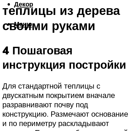
Декор
теплицы из дерева
своими руками
Меню
4 Пошаговая
инструкция постройки
Для стандартной теплицы с
двускатным покрытием вначале
разравнивают почву под
конструкцию. Размечают основание
и по периметру раскладывают