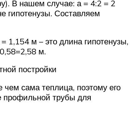
). В нашем случае: а = 4:2 = 2
ине гипотенузы. Составляем
(3) = 1,154 м – это длина гипотенузы,
0,58=2,58 м.
тной постройки
 чем сама теплица, поэтому его
рое профильной трубы для