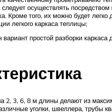
 следует осуществлять посредством
. Кроме того, их можно будет легко 
ии легкого каркаса теплицы;
 вариант простой разборки каркаса д
ктеристика
 2, 3, 6, 8 м длины делают из макс
зличные уголки, швеллера, трубы ква