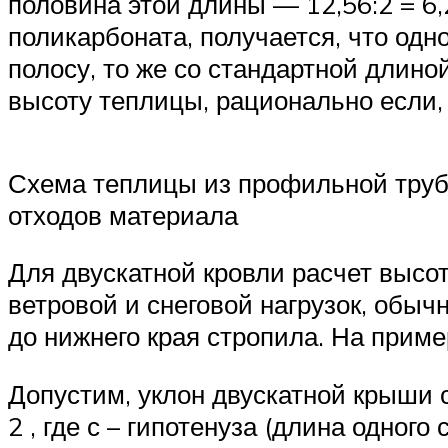
половина этой длины — 12,56:2 = 6
поликарбоната, получается, что одн
полосу, то же со стандартной длин
высоту теплицы, рационально если, 
Схема теплицы из профильной трубы
отходов материала
Для двускатной кровли расчет высот
ветровой и снеговой нагрузок, обыч
до нижнего края стропила. На прим
Допустим, уклон двускатной крыши с
2 , где с – гипотенуза (длина одного