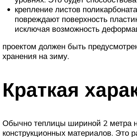
крепление листов поликарбоната
повреждают поверхность пластика
исключая возможность деформац
проектом должен быть предусмотрен
хранения на зиму.
Краткая хара
Обычно теплицы шириной 2 метра на
конструкционных материалов. Это ра