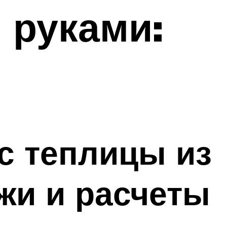
 руками:
с теплицы из
жи и расчеты