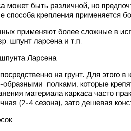
а может быть различной, но предпо
ве способа крепления применяется б
нных применяют более сложные в и
р, шпунт ларсена и т.п.
 шпунта Ларсена
посредственно на грунт. Для этого в
Т-образными полками, которые крепя
нения материала каркаса часто прак
чная (2-4 сезона), зато дешевая конс
осок