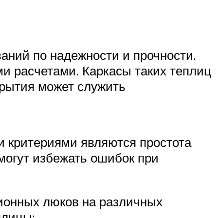
аний по надежности и прочности.
ми расчетами. Каркасы таких теплиц
крытия может служить
и критериями являются простота
могут избежать ошибок при
ционных люков на различных
плицы;