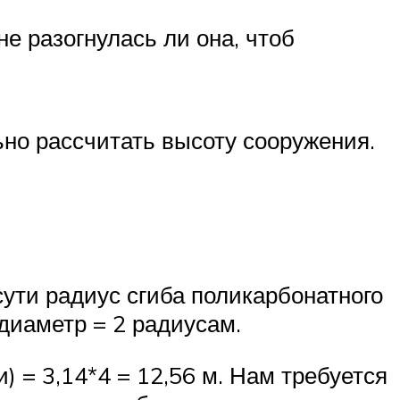
не разогнулась ли она, чтоб
но рассчитать высоту сооружения.
сути радиус сгиба поликарбонатного
 диаметр = 2 радиусам.
) = 3,14*4 = 12,56 м. Нам требуется