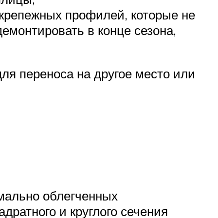
 крепежных профилей, которые не
демонтировать в конце сезона,
ля переноса на другое место или
имально облегченных
дратного и круглого сечения