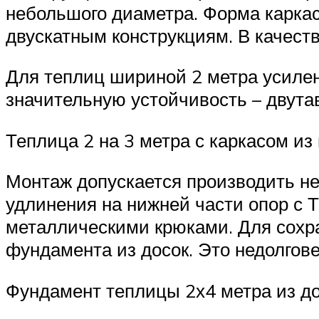
небольшого диаметра. Форма каркас
двускатным конструкциям. В качест
Для теплиц шириной 2 метра усиле
значительную устойчивость – двутав
Теплица 2 на 3 метра с каркасом из
Монтаж допускается производить не
удлинения на нижней части опор с 
металлическими крюками. Для сохра
фундамента из досок. Это недолгове
Фундамент теплицы 2х4 метра из д