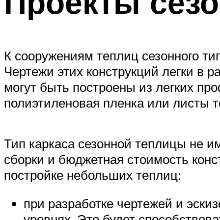
Проекты сез
К сооружениям теплиц сезонного ти
Чертежи этих конструкций легки в 
могут быть построены из легких пр
полиэтиленовая пленка или листы т
Тип каркаса сезонной теплицы не 
сборки и бюджетная стоимость конс
постройке небольших теплиц:
при разработке чертежей и эски
уровнях. Это будет способствов