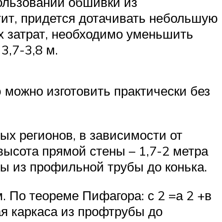
пользовании обшивки из
атит, придется дотачивать небольшую
х затрат, необходимо уменьшить
3,7-3,8 м.
можно изготовить практически без
ых регионов, в зависимости от
 высота прямой стены – 1,7-2 метра
ы из профильной трубы до конька.
. По теореме Пифагора: с 2 =а 2 +в
края каркаса из профтрубы до