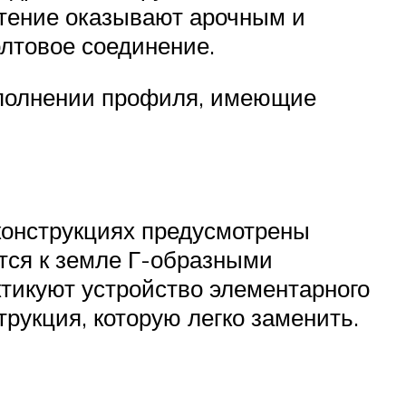
чтение оказывают арочным и
олтовое соединение.
сполнении профиля, имеющие
 конструкциях предусмотрены
тся к земле Г-образными
тикуют устройство элементарного
трукция, которую легко заменить.