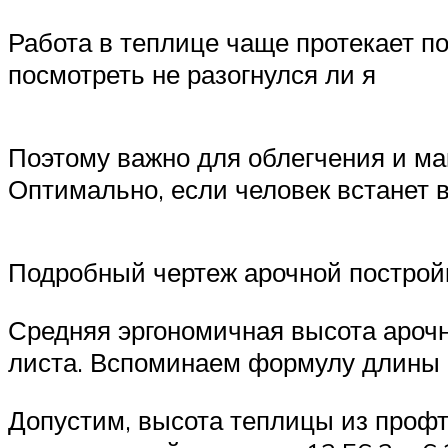
Работа в теплице чаще протекает по 
посмотреть не разогнулся ли я
Поэтому важно для облегчения и ма
Оптимально, если человек встанет 
Подробный чертеж арочной построй
Средняя эргономичная высота арочно
листа. Вспоминаем формулу длины ок
Допустим, высота теплицы из профтр