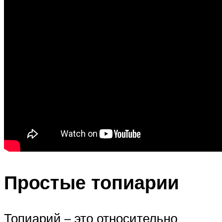
Простые топиарии
Топиарий – это относительно