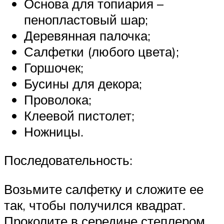
Основа для топиария –
пенопластовый шар;
Деревянная палочка;
Салфетки (любого цвета);
Горшочек;
Бусины для декора;
Проволока;
Клеевой пистолет;
Ножницы.
Последовательность:
Возьмите салфетку и сложите ее
так, чтобы получился квадрат.
Проколите в середине степлером.