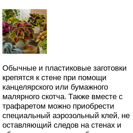
Обычные и пластиковые заготовки
крепятся к стене при помощи
канцелярского или бумажного
малярного скотча. Также вместе с
трафаретом можно приобрести
специальный аэрозольный клей, не
оставляющий следов на стенах и