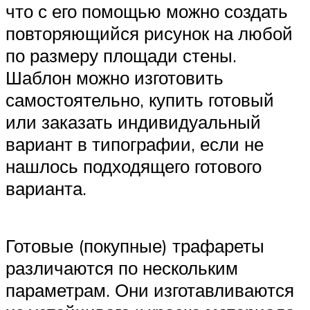
что с его помощью можно создать
повторяющийся рисунок на любой
по размеру площади стены.
Шаблон можно изготовить
самостоятельно, купить готовый
или заказать индивидуальный
вариант в типографии, если не
нашлось подходящего готового
варианта.
Готовые (покупные) трафареты
различаются по нескольким
параметрам. Они изготавливаются