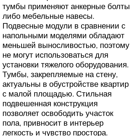
тумбы применяют анкерные болты
либо мебельные навесы.
Подвесные модули в сравнении с
напольными моделями обладают
меньшей выносливостью, поэтому
не могут использоваться для
установки тяжелого оборудования.
Тумбы, закрепляемые на стену,
актуальны в обустройстве квартир
с малой площадью. Стильная
подвешенная конструкция
позволяет освободить участок
пола, привносит в интерьер
легкость и чувство простора.