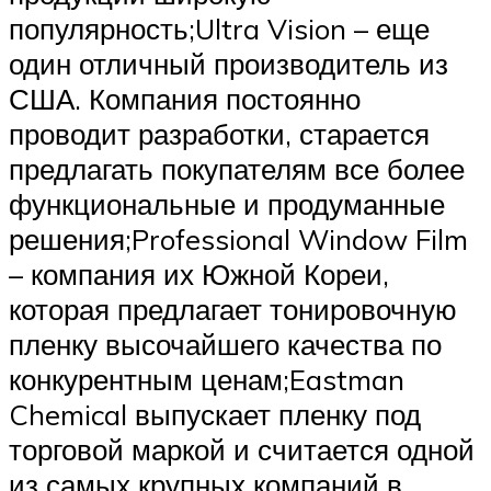
популярность;Ultra Vision – еще
один отличный производитель из
США. Компания постоянно
проводит разработки, старается
предлагать покупателям все более
функциональные и продуманные
решения;Professional Window Film
– компания их Южной Кореи,
которая предлагает тонировочную
пленку высочайшего качества по
конкурентным ценам;Eastman
Chemical выпускает пленку под
торговой маркой и считается одной
из самых крупных компаний в