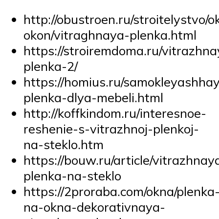
http://obustroen.ru/stroitelystvo/
okon/vitraghnaya-plenka.html
https://stroiremdoma.ru/vitrazhna
plenka-2/
https://homius.ru/samokleyashha
plenka-dlya-mebeli.html
http://koffkindom.ru/interesnoe-
reshenie-s-vitrazhnoj-plenkoj-
na-steklo.htm
https://bouw.ru/article/vitrazhnay
plenka-na-steklo
https://2proraba.com/okna/plenka
na-okna-dekorativnaya-