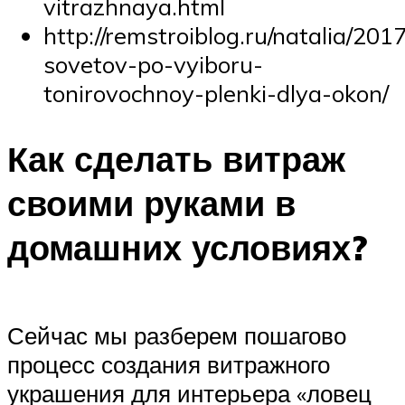
vitrazhnaya.html
http://remstroiblog.ru/natalia/201
sovetov-po-vyiboru-
tonirovochnoy-plenki-dlya-okon/
Как сделать витраж
своими руками в
домашних условиях?
Сейчас мы разберем пошагово
процесс создания витражного
украшения для интерьера «ловец