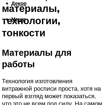
Декор
материалы,
технологии,
Меню
тонкости
Материалы для
работы
Технология изготовления
витражной росписи проста, хотя на
первый взгляд может показаться,
что это не всем под силу. На самом