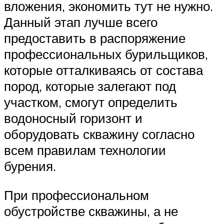
вложения, экономить тут не нужно.
Данный этап лучше всего
предоставить в распоряжение
профессиональных бурильщиков,
которые отталкиваясь от состава
пород, которые залегают под
участком, смогут определить
водоносный горизонт и
оборудовать скважину согласно
всем правилам технологии
бурения.
При профессиональном
обустройстве скважины, а не