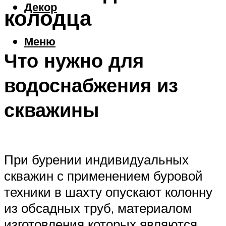
Декор
колодца
Меню
Что нужно для
водоснабжения из
скважины
При бурении индивидуальных
скважин с применением буровой
техники в шахту опускают колонну
из обсадных труб, материалом
изготовления которых являются