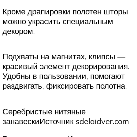
Кроме драпировки полотен шторы
можно украсить специальным
декором.
Подхваты на магнитах, клипсы —
красивый элемент декорирования.
Удобны в пользовании, помогают
раздвигать, фиксировать полотна.
Серебристые нитяные
занавескиИсточник sdelaidver.com