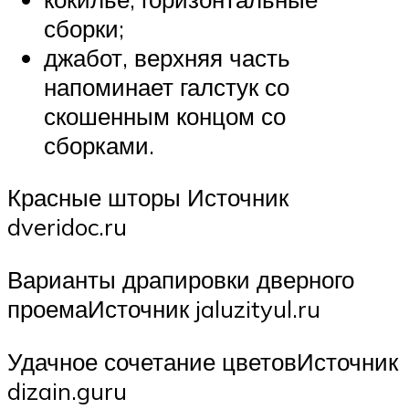
сборки;
джабот, верхняя часть
напоминает галстук со
скошенным концом со
сборками.
Красные шторы Источник
dveridoc.ru
Варианты драпировки дверного
проемаИсточник jaluzityul.ru
Удачное сочетание цветовИсточник
dizain.guru