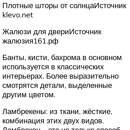
Плотные шторы от солнцаИсточник
klevo.net
Жалюзи для двериИсточник
жалюзия161.рф
Банты, кисти, бахрома в основном
используется в классических
интерьерах. Более выразительно
смотрятся детали, выделенные
другим цветом.
Ламбрекены: из ткани, жёсткие,
комбинация этих двух видов.
Ламбрекен – это не только способ