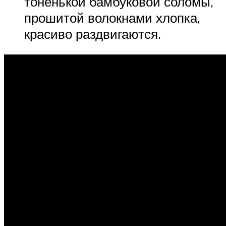
тоненькой бамбуковой соломы,
прошитой волокнами хлопка,
красиво раздвигаются.