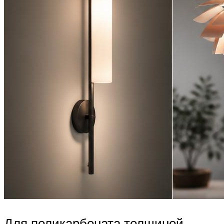
Для поликарбоната толщиной