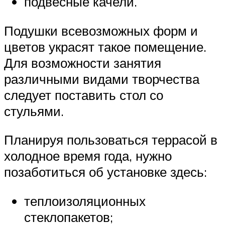
подвесные качели.
Подушки всевозможных форм и
цветов украсят такое помещение.
Для возможности занятия
различными видами творчества
следует поставить стол со
стульями.
Планируя пользоваться террасой в
холодное время года, нужно
позаботиться об установке здесь:
теплоизоляционных
стеклопакетов;