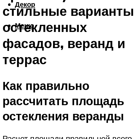
Декор
стильные варианты
остекленных
Меню
фасадов, веранд и
террас
Как правильно
рассчитать площадь
остекления веранды
Расчет площади правильней всего