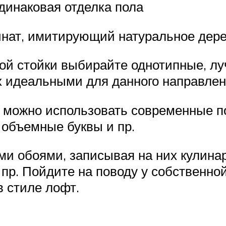
динаковая отделка пола
нат, имитирующий натуральное дер
ной стойки выбирайте однотипные, л
их идеальными для данного направлен
в можно использовать современные 
 объемные буквы и пр.
и обоями, записывая на них кулина
пр. Пойдите на поводу у собственно
 стиле лофт.