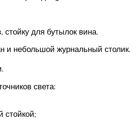
, стойку для бутылок вина.
ан и небольшой журнальный столик.
.
очников света:
 стойкой;