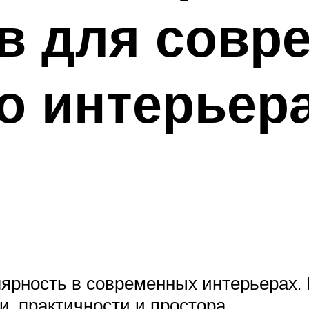
в для совр
о интерьер
лярность в современных интерьерах. 
, практичности и простора.