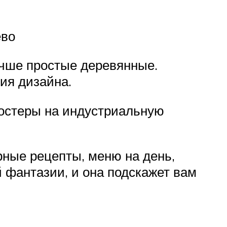
ево
учше простые деревянные.
ия дизайна.
постеры на индустриальную
рные рецепты, меню на день,
й фантазии, и она подскажет вам