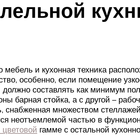
лельной кухн
о мебель и кухонная техника распол
тво, особенно, если помещение узкое
 должно составлять как минимум пол
оны барная стойка, а с другой – рабо
, снабженная множеством стеллажей,
тся неотъемлемой частью в функцио
 цветовой
гамме с остальной кухонн