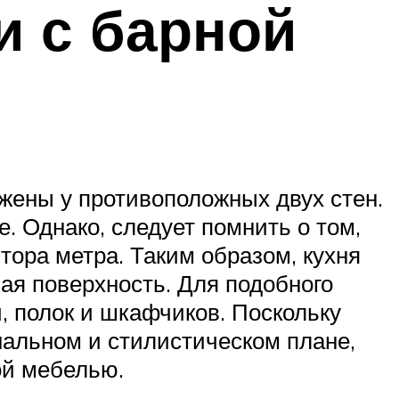
и с барной
ожены у противоположных двух стен.
. Однако, следует помнить о том,
тора метра. Таким образом, кухня
чая поверхность. Для подобного
 полок и шкафчиков. Поскольку
нальном и стилистическом плане,
ой мебелью.