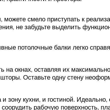
, можете смело приступать к реализ
ния, не забудьте выделить функцио
ные потолочные балки легко справят
ь на окнах, оставляя их максимальн
 шторы. Оставьте одну стену неофор
 зону кухни, и гостиной. Идеально, е
е соорудить рабочую поверхность, п