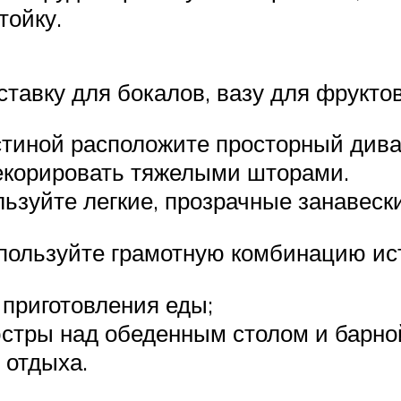
тойку.
тавку для бокалов, вазу для фруктов
гостиной расположите просторный див
декорировать тяжелыми шторами.
ьзуйте легкие, прозрачные занавески
пользуйте грамотную комбинацию ист
 приготовления еды;
стры над обеденным столом и барной
 отдыха.