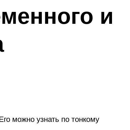
еменного и
а
Его можно узнать по тонкому