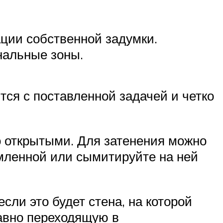
ации собственной задумки.
нальные зоны.
ся с поставленной задачей и четко
о открытыми. Для затенения можно
мленной или сымитируйте на ней
сли это будет стена, на которой
лавно переходящую в