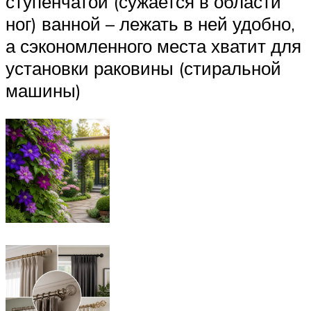
ступенчатой (сужается в области
ног) ванной – лежать в ней удобно,
а сэкономленного места хватит для
установки раковины (стиральной
машины)