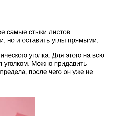
же самые стыки листов
и, но и оставить углы прямыми.
еского уголка. Для этого на всю
я уголком. Можно придавить
редела, после чего он уже не