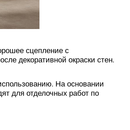
орошее сцепление с
осле декоративной окраски стен.
 использованию. На основании
ят для отделочных работ по