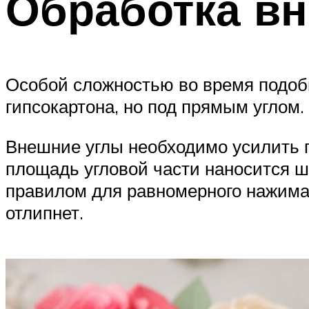
Обработка вн
Особой сложностью во время подобн
гипсокартона, но под прямым углом.
Внешние углы необходимо усилить п
площадь угловой части наносится ш
правилом для равномерного нажима.
отлипнет.