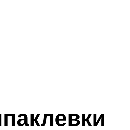
шпаклевки