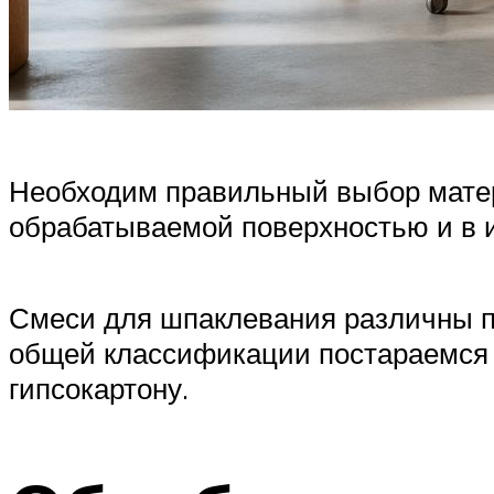
Необходим правильный выбор матер
обрабатываемой поверхностью и в ит
Смеси для шпаклевания различны по
общей классификации постараемся в
гипсокартону.