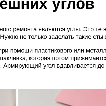
ешних углов
ого ремонта являются углы. Это те 
 Нужно не только заделать такие стык
ри помощи пластикового или металлич
паклевка, которая потом прижимаетс
 Армирующий угол вдавливается до п