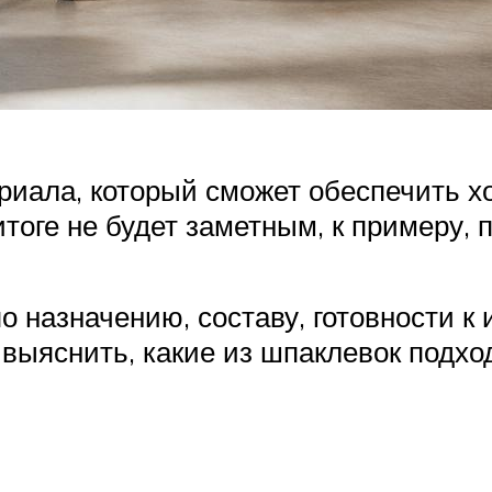
иала, который сможет обеспечить х
оге не будет заметным, к примеру, п
 назначению, составу, готовности к
ыяснить, какие из шпаклевок подход