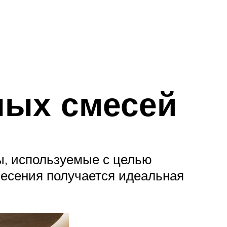
ных смесей
, используемые с целью
несения получается идеальная