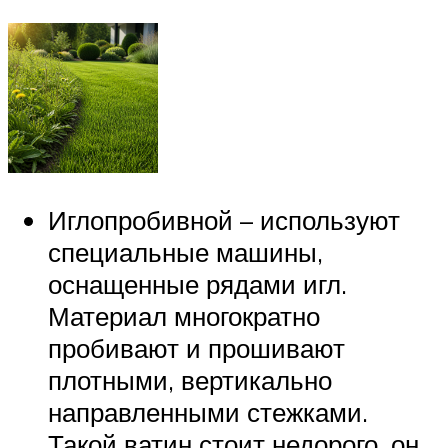
Иглопробивной – используют
специальные машины,
оснащенные рядами игл.
Материал многократно
пробивают и прошивают
плотными, вертикально
направленными стежками.
Такой ватин стоит недорого, он