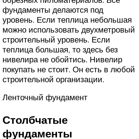
фундаменты делаются под
уровень. Если теплица небольшая
можно использовать двухметровый
строительный уровень. Если
теплица большая, то здесь без
нивелира не обойтись. Нивелир
покупать не стоит. Он есть в любой
строительной организации.
Ленточный фундамент
Столбчатые
фундаменты