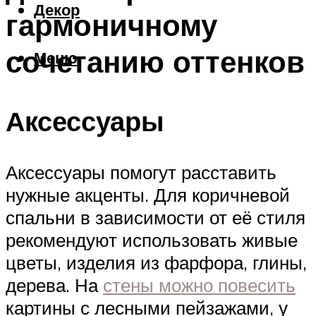
Декор
гармоничному
сочетанию оттенков
Меню
Аксессуары
Аксессуары помогут расставить
нужные акценты. Для коричневой
спальни в зависимости от её стиля
рекомендуют использовать живые
цветы, изделия из фарфора, глины,
дерева. На
стены можно повесить
картины с лесными пейзажами, у