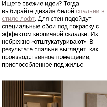
Ищете свежие идеи? Тогда
выбирайте дизайн белой
спальни в
стиле лофт
. Для стен подойдут
специальные обои под покраску с
эффектом кирпичной складки. Их
небрежно «отштукатуривают». В
результате спальня выглядит, как
производственное помещение,
приспособленное под жилье.